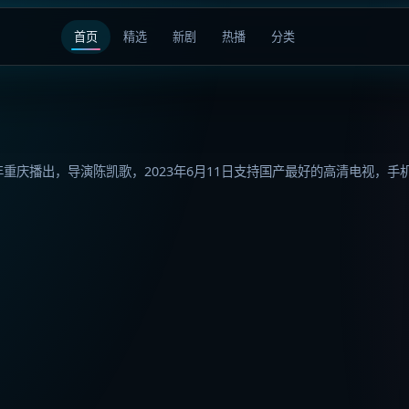
首页
精选
新剧
热播
分类
高清电视
3年重庆播出，导演陈凯歌，2023年6月11日支持国产最好的高清电视，手