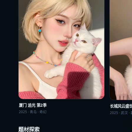
厦门 追光 第2季
长城风云盛
2025
·
青岛
·
奇幻
2025
·
武汉
·
题材探索