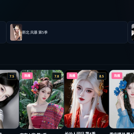
新北 风暴 第5季
热播
热播
热播
7.5
7.8
8.5