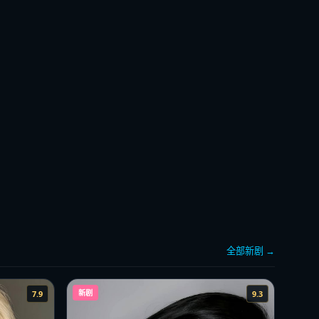
全部新剧 →
新剧
7.9
9.3