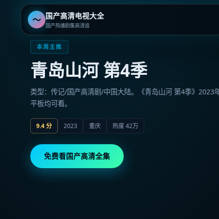
国产高清电视大全
〜
国产热播剧集高清追
国产高清电视大全
-
国产最好的
本周主推
青岛山河 第4季
类型：传记/国产高清剧/中国大陆。《青岛山河 第4季》202
平板均可看。
9.4
分
2023
重庆
热度
42万
免费看国产高清全集