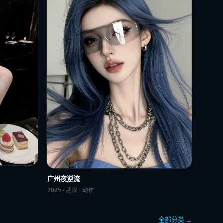
广州夜逆流
2025
·
武汉
·
动作
全部分类 →