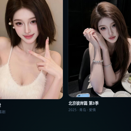
北京彼岸篇 第3季
世
2025
·
青岛
·
爱情
喜剧