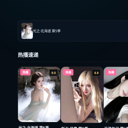
光之·北海道 第5季
热播速递
热播
热播
热播
9.0
8.8